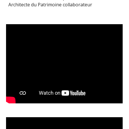
Architecte du Patrimoine collaborateur