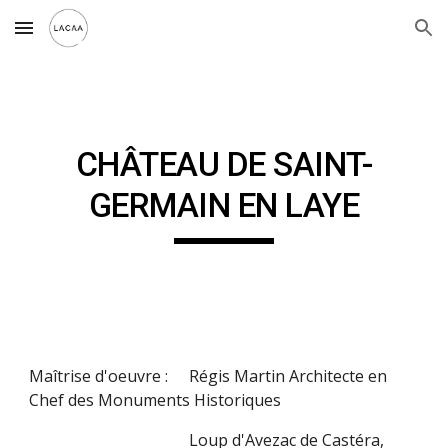
Skip to main content
Skip to navigation
CHÂTEAU DE SAINT-
GERMAIN EN LAYE
Maîtrise d'oeuvre : 
Régis Martin Architecte en 
Chef des Monuments Historiques
Loup d'Avezac de Castéra, 