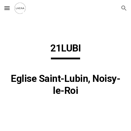
Skip to main content
Skip to navigation
21LUBI
Eglise
Saint-Lubin, Noisy-
le-Roi