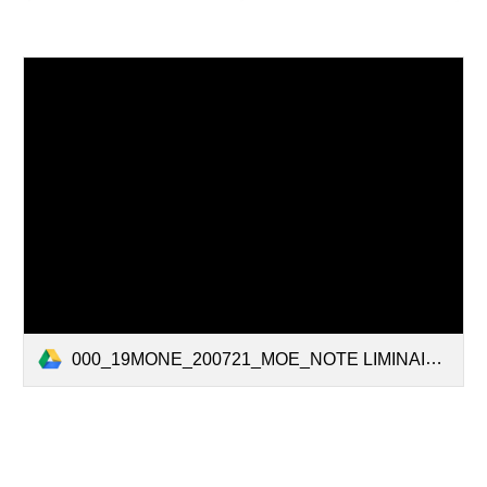
000_19MONE_200721_MOE_NOTE LIMINAIRE_LISTE DES PIECES.pdf